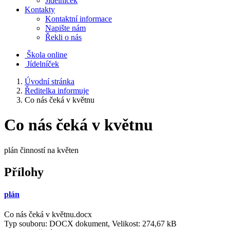
Jídelníček
Kontakty
Kontaktní informace
Napište nám
Řekli o nás
Škola online
Jídelníček
Úvodní stránka
Ředitelka informuje
Co nás čeká v květnu
Co nás čeká v květnu
plán činností na květen
Přílohy
plán
Co nás čeká v květnu.docx
Typ souboru: DOCX dokument, Velikost: 274,67 kB