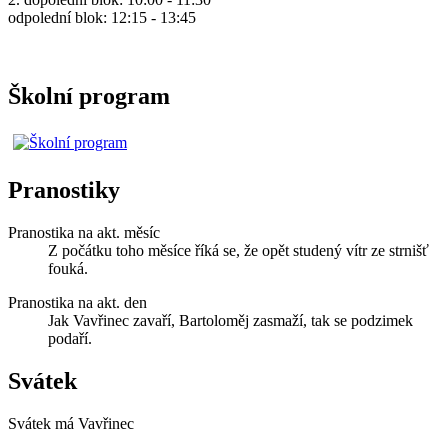
odpolední blok: 12:15 - 13:45
Školní program
Pranostiky
Pranostika na akt. měsíc
Z počátku toho měsíce říká se, že opět studený vítr ze strnišť
fouká.
Pranostika na akt. den
Jak Vavřinec zavaří, Bartoloměj zasmaží, tak se podzimek
podaří.
Svátek
Svátek má
Vavřinec