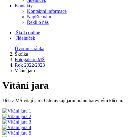
Jídelníček
Kontakty
Kontaktní informace
Napište nám
Řekli o nás
Škola online
Jídelníček
Úvodní stránka
Školka
Fotogalerie MŠ
Rok 2022/2023
Vítání jara
Vítání jara
Děti z MŠ vítají jaro. Odemykají jarní bránu barevným klíčem.