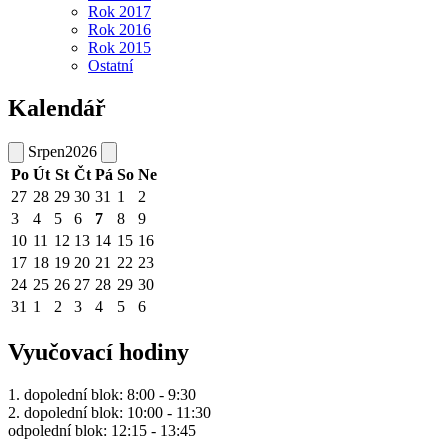
Rok 2017
Rok 2016
Rok 2015
Ostatní
Kalendář
Srpen
2026
Po
Út
St
Čt
Pá
So
Ne
27
28
29
30
31
1
2
3
4
5
6
7
8
9
10
11
12
13
14
15
16
17
18
19
20
21
22
23
24
25
26
27
28
29
30
31
1
2
3
4
5
6
Vyučovací hodiny
1. dopolední blok: 8:00 - 9:30
2. dopolední blok: 10:00 - 11:30
odpolední blok: 12:15 - 13:45