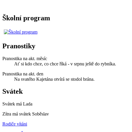
Školní program
Pranostiky
Pranostika na akt. měsíc
Ať si kdo chce, co chce říká - v srpnu ještě do rybníka.
Pranostika na akt. den
Na svatého Kajetána otvírá se stodol brána.
Svátek
Svátek má
Lada
Zítra má svátek
Soběslav
Rodiče vítáni