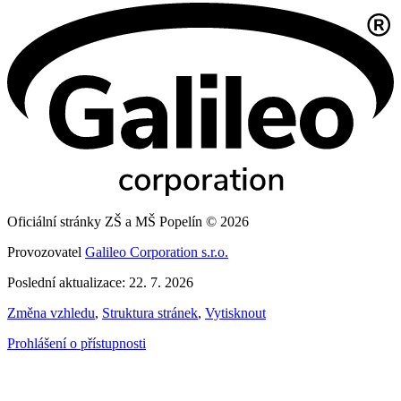
Oficiální stránky ZŠ a MŠ Popelín © 2026
Provozovatel
Galileo Corporation s.r.o.
Poslední aktualizace: 22. 7. 2026
Změna vzhledu
,
Struktura stránek
,
Vytisknout
Prohlášení o přístupnosti