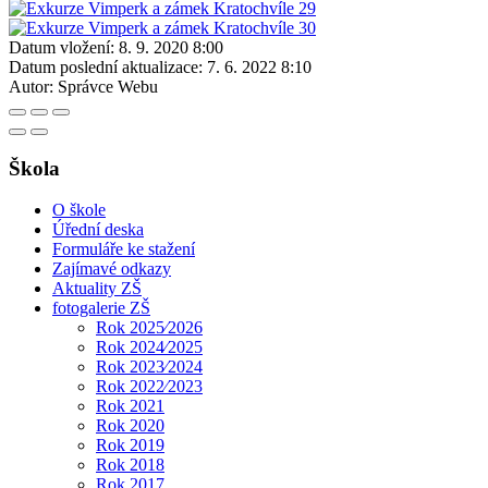
Datum vložení:
8. 9. 2020 8:00
Datum poslední aktualizace:
7. 6. 2022 8:10
Autor:
Správce Webu
Škola
O škole
Úřední deska
Formuláře ke stažení
Zajímavé odkazy
Aktuality ZŠ
fotogalerie ZŠ
Rok 2025⁄2026
Rok 2024⁄2025
Rok 2023⁄2024
Rok 2022⁄2023
Rok 2021
Rok 2020
Rok 2019
Rok 2018
Rok 2017