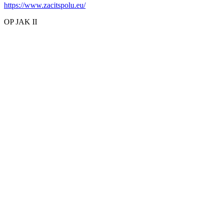
https://www.zacitspolu.eu/
OP JAK II