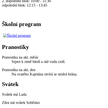
2. dopolední blok: 10:00 - 11:30
odpolední blok: 12:15 - 13:45
Školní program
Pranostiky
Pranostika na akt. měsíc
Srpen k zimě hledí a rád vodu cedí.
Pranostika na akt. den
Na svatého Kajetána otvírá se stodol brána.
Svátek
Svátek má
Lada
Zítra má svátek
Soběslav