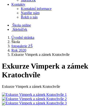
Jídelníček
Kontakty
Kontaktní informace
Napište nám
Řekli o nás
Škola online
Jídelníček
Úvodní stránka
Škola
fotogalerie ZŠ
Rok 2020
Exkurze Vimperk a zámek Kratochvíle
Exkurze Vimperk a zámek
Kratochvíle
Exkurze Vimperk a zámek Kratochvíle