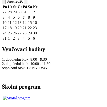
Srpen
2026
Po
Út
St
Čt
Pá
So
Ne
27
28
29
30
31
1
2
3
4
5
6
7
8
9
10
11
12
13
14
15
16
17
18
19
20
21
22
23
24
25
26
27
28
29
30
31
1
2
3
4
5
6
Vyučovací hodiny
1. dopolední blok: 8:00 - 9:30
2. dopolední blok: 10:00 - 11:30
odpolední blok: 12:15 - 13:45
Školní program