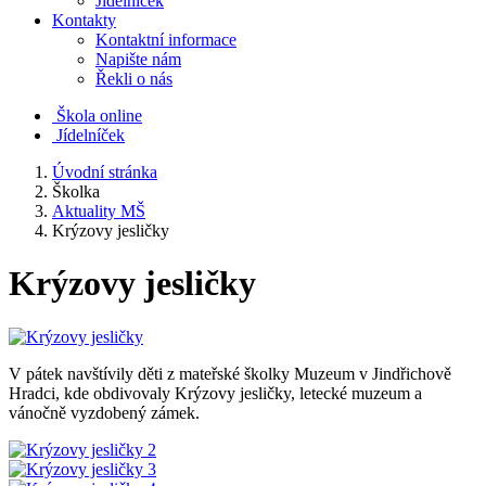
Jídelníček
Kontakty
Kontaktní informace
Napište nám
Řekli o nás
Škola online
Jídelníček
Úvodní stránka
Školka
Aktuality MŠ
Krýzovy jesličky
Krýzovy jesličky
V pátek navštívily děti z mateřské školky Muzeum v Jindřichově
Hradci, kde obdivovaly Krýzovy jesličky, letecké muzeum a
vánočně vyzdobený zámek.